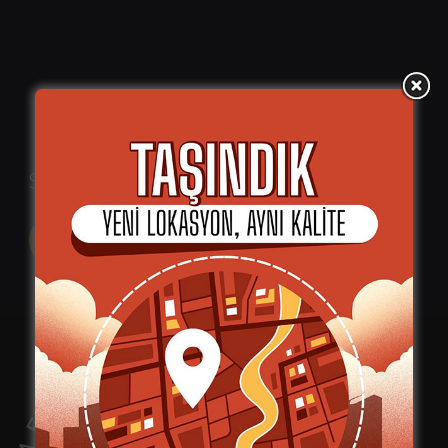
Si3N4 Sialon Ürünler
Teknik Döküman